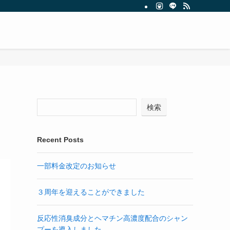
検索
Recent Posts
一部料金改定のお知らせ
３周年を迎えることができました
反応性消臭成分とヘマチン高濃度配合のシャン
プーを導入しました