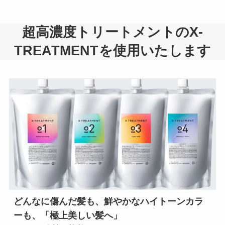
超高濃度トリートメントのX-
TREATMENTを使用いたします
どんなに傷んだ髪も、鮮やかなハイトーンカラ
ーも、「極上美しい髪へ」
