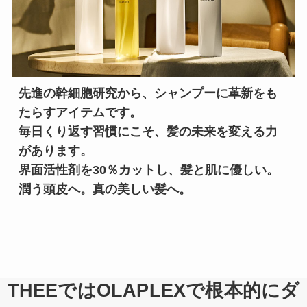
先進の幹細胞研究から、シャンプーに革新をも
たらすアイテムです。

毎日くり返す習慣にこそ、髪の未来を変える力
があります。

界面活性剤を30％カットし、髪と肌に優しい。
潤う頭皮へ。真の美しい髪へ。
THEEではOLAPLEXで根本的にダ