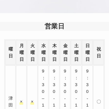
営業日
月
火
水
木
金
土
日
曜
祝
曜
曜
曜
曜
曜
曜
曜
日
日
日
日
日
日
日
日
日
9
9
9
9
9
：
：
：
：
：
3
3
3
3
3
0
0
0
0
0
津
–
-
-
-
-
×
×
〇
田
1
1
1
1
1