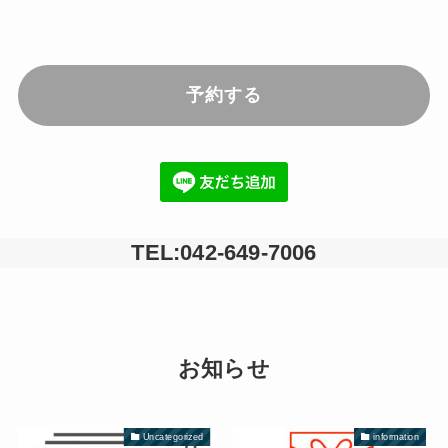
予約する
TEL:042-649-7006
お知らせ
Uncategorized
information