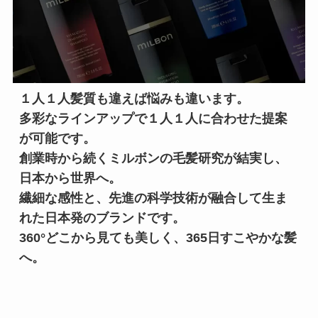
１人１人髪質も違えば悩みも違います。

多彩なラインアップで１人１人に合わせた提案
が可能です。

創業時から続くミルボンの毛髪研究が結実し、
日本から世界へ。

繊細な感性と、先進の科学技術が融合して生ま
れた日本発のブランドです。

360°どこから見ても美しく、365日すこやかな髪
へ。