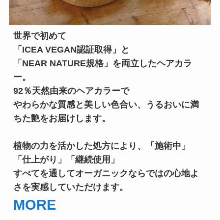
世界で初めて

「ICEA VEGAN認証取得」と

「NEAR NATURE規格」を両立したヘアカラ
ー。

92％天然由来のヘアカラーで

やわらかな質感と美しい色合い、うるおいに満
ちた艶をお届けします。

植物の力を活かした処方により、「施術中」
「仕上がり」「継続使用」

すべてを通してオーガニックならではの心地よ
さを実感していただけます。
MORE