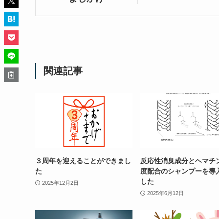
関連記事
３周年を迎えることができまし
反応性消臭成分とヘマチ
た
度配合のシャンプーを導
した
2025年12月2日
2025年6月12日