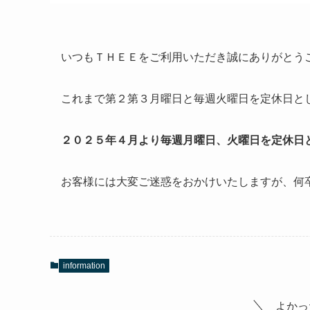
いつもＴＨＥＥをご利用いただき誠にありがとう
これまで第２第３月曜日と毎週火曜日を定休日と
２０２５年４月より毎週月曜日、火曜日を定休日
お客様には大変ご迷惑をおかけいたしますが、何
information
よかっ