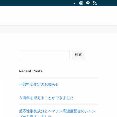
検索
Recent Posts
一部料金改定のお知らせ
３周年を迎えることができました
反応性消臭成分とヘマチン高濃度配合のシャン
プーを導入しました