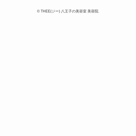
©
THEE(ジー) 八王子の美容室 美容院.